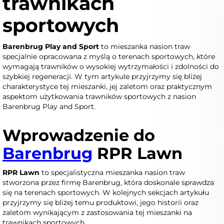
trawnikach
sportowych
Barenbrug Play and Sport
to mieszanka nasion traw
specjalnie opracowana z myślą o terenach sportowych, które
wymagają trawników o wysokiej wytrzymałości i zdolności do
szybkiej regeneracji. W tym artykule przyjrzymy się bliżej
charakterystyce tej mieszanki, jej zaletom oraz praktycznym
aspektom użytkowania trawników sportowych z nasion
Barenbrug Play and Sport.
Wprowadzenie do
Barenbrug
RPR Lawn
RPR Lawn
to specjalistyczna mieszanka nasion traw
stworzona przez firmę Barenbrug, która doskonale sprawdza
się na terenach sportowych. W kolejnych sekcjach artykułu
przyjrzymy się bliżej temu produktowi, jego historii oraz
zaletom wynikającym z zastosowania tej mieszanki na
trawnikach sportowych.