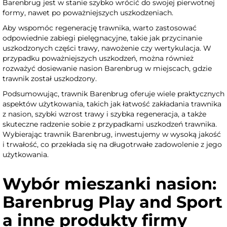
Barenbrug jest w stanie szybko wrócić do swojej pierwotnej
formy, nawet po poważniejszych uszkodzeniach.
Aby wspomóc regenerację trawnika, warto zastosować
odpowiednie zabiegi pielęgnacyjne, takie jak przycinanie
uszkodzonych części trawy, nawożenie czy wertykulacja. W
przypadku poważniejszych uszkodzeń, można również
rozważyć dosiewanie nasion Barenbrug w miejscach, gdzie
trawnik został uszkodzony.
Podsumowując, trawnik Barenbrug oferuje wiele praktycznych
aspektów użytkowania, takich jak łatwość zakładania trawnika
z nasion, szybki wzrost trawy i szybka regeneracja, a także
skuteczne radzenie sobie z przypadkami uszkodzeń trawnika.
Wybierając trawnik Barenbrug, inwestujemy w wysoką jakość
i trwałość, co przekłada się na długotrwałe zadowolenie z jego
użytkowania.
Wybór mieszanki nasion:
Barenbrug Play and Sport
a inne produkty firmy