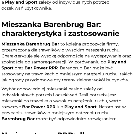
a
Play and Sport
zależy od indywidualnych potrzeb i
oczekiwań użytkownika.
Mieszanka Barenbrug Bar:
charakterystyka i zastosowanie
Mieszanka Barenbrug Bar
to kolejna propozycja firmy,
przeznaczona dla trawników o wysokim natężeniu ruchu.
Charakteryzuje się wysoką odpornością na wydeptywanie oraz
zdolnością do samoregeneracji. W porównaniu do
Play and
Sport
oraz
Bar Power RPR
, Barenbrug Bar może być
stosowany na trawnikach o mniejszym natężeniu ruchu, takich
jak ogrody przydomowe czy tereny zielone wokół budynków.
Wybór odpowiedniej mieszanki nasion zależy od
indywidualnych potrzeb i oczekiwań. Jeśli potrzebujesz
mieszanki do trawnika o wysokim natężeniu ruchu, warto
rozważyć
Bar Power RPR
lub
Play and Sport
. Natomiast w
przypadku trawników o mniejszym natężeniu ruchu,
Barenbrug Bar
może być odpowiednim rozwiązaniem.