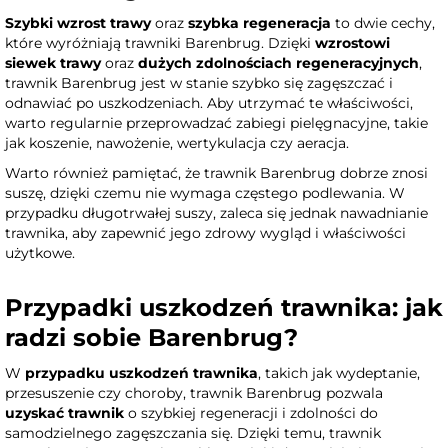
Szybki wzrost trawy
oraz
szybka regeneracja
to dwie cechy,
które wyróżniają trawniki Barenbrug. Dzięki
wzrostowi
siewek trawy
oraz
dużych zdolnościach regeneracyjnych
,
trawnik Barenbrug jest w stanie szybko się zagęszczać i
odnawiać po uszkodzeniach. Aby utrzymać te właściwości,
warto regularnie przeprowadzać zabiegi pielęgnacyjne, takie
jak koszenie, nawożenie, wertykulacja czy aeracja.
Warto również pamiętać, że trawnik Barenbrug dobrze znosi
suszę, dzięki czemu nie wymaga częstego podlewania. W
przypadku długotrwałej suszy, zaleca się jednak nawadnianie
trawnika, aby zapewnić jego zdrowy wygląd i właściwości
użytkowe.
Przypadki uszkodzeń trawnika: jak
radzi sobie Barenbrug?
W
przypadku uszkodzeń trawnika
, takich jak wydeptanie,
przesuszenie czy choroby, trawnik Barenbrug pozwala
uzyskać trawnik
o szybkiej regeneracji i zdolności do
samodzielnego zagęszczania się. Dzięki temu, trawnik