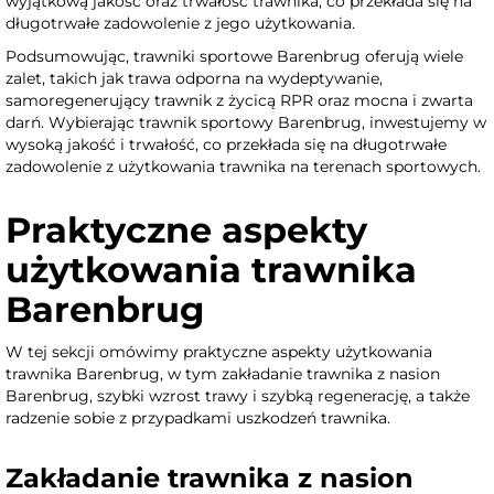
wyjątkową jakość oraz trwałość trawnika, co przekłada się na
długotrwałe zadowolenie z jego użytkowania.
Podsumowując, trawniki sportowe Barenbrug oferują wiele
zalet, takich jak trawa odporna na wydeptywanie,
samoregenerujący trawnik z życicą RPR oraz mocna i zwarta
darń. Wybierając trawnik sportowy Barenbrug, inwestujemy w
wysoką jakość i trwałość, co przekłada się na długotrwałe
zadowolenie z użytkowania trawnika na terenach sportowych.
Praktyczne aspekty
użytkowania trawnika
Barenbrug
W tej sekcji omówimy praktyczne aspekty użytkowania
trawnika Barenbrug, w tym zakładanie trawnika z nasion
Barenbrug, szybki wzrost trawy i szybką regenerację, a także
radzenie sobie z przypadkami uszkodzeń trawnika.
Zakładanie trawnika z nasion