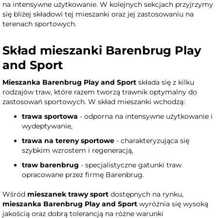
na intensywne użytkowanie. W kolejnych sekcjach przyjrzymy
się bliżej składowi tej mieszanki oraz jej zastosowaniu na
terenach sportowych.
Skład mieszanki Barenbrug Play
and Sport
Mieszanka Barenbrug Play and Sport
składa się z kilku
rodzajów traw, które razem tworzą trawnik optymalny do
zastosowań sportowych. W skład mieszanki wchodzą:
trawa sportowa
- odporna na intensywne użytkowanie i
wydeptywanie,
trawa na tereny sportowe
- charakteryzująca się
szybkim wzrostem i regeneracją,
traw barenbrug
- specjalistyczne gatunki traw
opracowane przez firmę Barenbrug.
Wśród
mieszanek trawy sport
dostępnych na rynku,
mieszanka Barenbrug Play and Sport
wyróżnia się wysoką
jakością oraz dobrą tolerancją na różne warunki