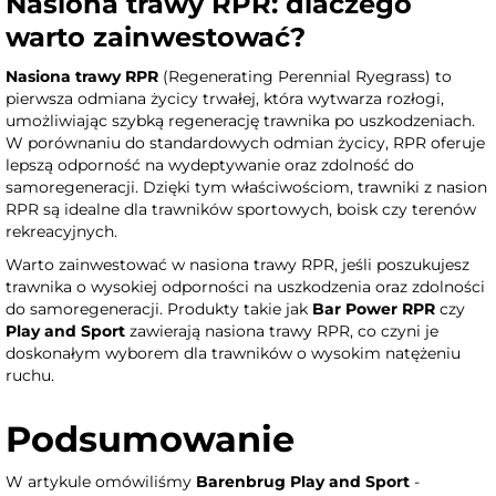
Nasiona trawy RPR: dlaczego
warto zainwestować?
Nasiona trawy RPR
(Regenerating Perennial Ryegrass) to
pierwsza odmiana życicy trwałej, która wytwarza rozłogi,
umożliwiając szybką regenerację trawnika po uszkodzeniach.
W porównaniu do standardowych odmian życicy, RPR oferuje
lepszą odporność na wydeptywanie oraz zdolność do
samoregeneracji. Dzięki tym właściwościom, trawniki z nasion
RPR są idealne dla trawników sportowych, boisk czy terenów
rekreacyjnych.
Warto zainwestować w nasiona trawy RPR, jeśli poszukujesz
trawnika o wysokiej odporności na uszkodzenia oraz zdolności
do samoregeneracji. Produkty takie jak
Bar Power RPR
czy
Play and Sport
zawierają nasiona trawy RPR, co czyni je
doskonałym wyborem dla trawników o wysokim natężeniu
ruchu.
Podsumowanie
W artykule omówiliśmy
Barenbrug Play and Sport
-