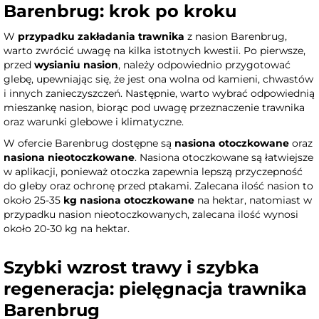
Barenbrug: krok po kroku
W
przypadku zakładania trawnika
z nasion Barenbrug,
warto zwrócić uwagę na kilka istotnych kwestii. Po pierwsze,
przed
wysianiu nasion
, należy odpowiednio przygotować
glebę, upewniając się, że jest ona wolna od kamieni, chwastów
i innych zanieczyszczeń. Następnie, warto wybrać odpowiednią
mieszankę nasion, biorąc pod uwagę przeznaczenie trawnika
oraz warunki glebowe i klimatyczne.
W ofercie Barenbrug dostępne są
nasiona otoczkowane
oraz
nasiona nieotoczkowane
. Nasiona otoczkowane są łatwiejsze
w aplikacji, ponieważ otoczka zapewnia lepszą przyczepność
do gleby oraz ochronę przed ptakami. Zalecana ilość nasion to
około 25-35
kg nasiona otoczkowane
na hektar, natomiast w
przypadku nasion nieotoczkowanych, zalecana ilość wynosi
około 20-30 kg na hektar.
Szybki wzrost trawy i szybka
regeneracja: pielęgnacja trawnika
Barenbrug