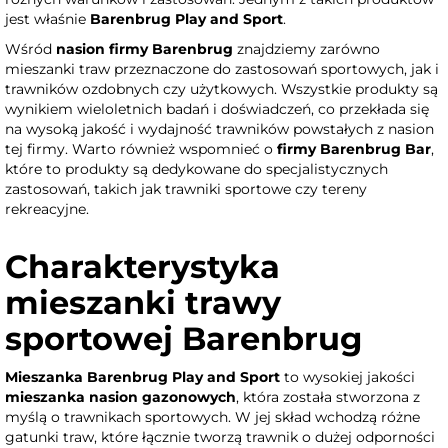
jest właśnie
Barenbrug Play and Sport
.
Wśród
nasion firmy Barenbrug
znajdziemy zarówno
mieszanki traw przeznaczone do zastosowań sportowych, jak i
trawników ozdobnych czy użytkowych. Wszystkie produkty są
wynikiem wieloletnich badań i doświadczeń, co przekłada się
na wysoką jakość i wydajność trawników powstałych z nasion
tej firmy. Warto również wspomnieć o
firmy Barenbrug Bar
,
które to produkty są dedykowane do specjalistycznych
zastosowań, takich jak trawniki sportowe czy tereny
rekreacyjne.
Charakterystyka
mieszanki trawy
sportowej Barenbrug
Mieszanka Barenbrug Play and Sport
to wysokiej jakości
mieszanka nasion gazonowych
, która została stworzona z
myślą o trawnikach sportowych. W jej skład wchodzą różne
gatunki traw, które łącznie tworzą trawnik o dużej odporności