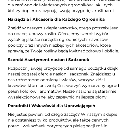
dla zarówno doświadczonych ogrodników, jak i tych,
którzy dopiero zaczynają swoją przygodę z roślinami.
Narzędzia i Akcesoria dla Każdego Ogrodnika
Znajdź w naszym sklepie wszystko, czego potrzebujesz
do udanej uprawy roślin. Oferujemy szeroki wybór
wysokiej jakości narzędzi ogrodniczych, nawozów,
podłoży oraz innych niezbędnych akcesoriów, które
sprawią, że Twoje rośliny będą kwitnąć zdrowo i obficie.
Szeroki Asortyment nasion i Sadzonek
Rozpocznij swoją przygodę od samego początku dzięki
naszej bogatej ofercie nasion i sadzonek. Znajdziesz u
nas różnorodne odmiany kwiatów, warzyw, ziół i
krzewów, które pozwolą Ci stworzyć wymarzony ogród
pełen kolorów i aromatów. Nasze nasiona są starannie
wyselekcjonowane, aby zapewnić najlepsze plony.
Poradniki i Wskazówki dla Uprawiających
Nie jesteś pewien, od czego zacząć? W naszym sklepie
nie dostaniesz tylko produktów, ale także cennych
porad i wskazówek dotyczących pielęgnacji roślin.