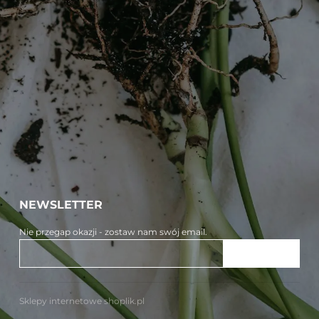
NEWSLETTER
Nie przegap okazji - zostaw nam swój email.
ZAPISZ SIĘ
Sklepy internetowe shoplik.pl