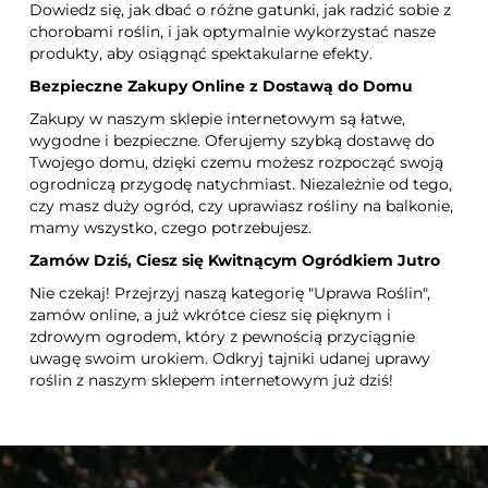
Dowiedz się, jak dbać o różne gatunki, jak radzić sobie z
chorobami roślin, i jak optymalnie wykorzystać nasze
produkty, aby osiągnąć spektakularne efekty.
Bezpieczne Zakupy Online z Dostawą do Domu
Zakupy w naszym sklepie internetowym są łatwe,
wygodne i bezpieczne. Oferujemy szybką dostawę do
Twojego domu, dzięki czemu możesz rozpocząć swoją
ogrodniczą przygodę natychmiast. Niezależnie od tego,
czy masz duży ogród, czy uprawiasz rośliny na balkonie,
mamy wszystko, czego potrzebujesz.
Zamów Dziś, Ciesz się Kwitnącym Ogródkiem Jutro
Nie czekaj! Przejrzyj naszą kategorię "Uprawa Roślin",
zamów online, a już wkrótce ciesz się pięknym i
zdrowym ogrodem, który z pewnością przyciągnie
uwagę swoim urokiem. Odkryj tajniki udanej uprawy
roślin z naszym sklepem internetowym już dziś!