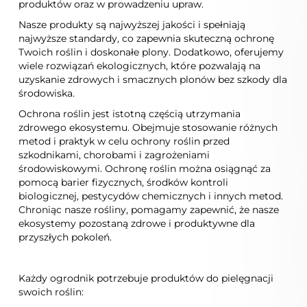
produktów oraz w prowadzeniu upraw.
Nasze produkty są najwyższej jakości i spełniają
najwyższe standardy, co zapewnia skuteczną ochronę
Twoich roślin i doskonałe plony. Dodatkowo, oferujemy
wiele rozwiązań ekologicznych, które pozwalają na
uzyskanie zdrowych i smacznych plonów bez szkody dla
środowiska.
Ochrona roślin jest istotną częścią utrzymania
zdrowego ekosystemu. Obejmuje stosowanie różnych
metod i praktyk w celu ochrony roślin przed
szkodnikami, chorobami i zagrożeniami
środowiskowymi. Ochronę roślin można osiągnąć za
pomocą barier fizycznych, środków kontroli
biologicznej, pestycydów chemicznych i innych metod.
Chroniąc nasze rośliny, pomagamy zapewnić, że nasze
ekosystemy pozostaną zdrowe i produktywne dla
przyszłych pokoleń.
Każdy ogrodnik potrzebuje produktów do pielęgnacji
swoich roślin: