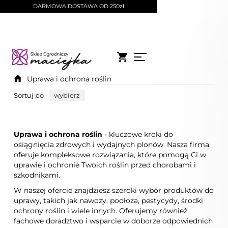
DARMOWA DOSTAWA OD 250zł
Uprawa i ochrona roślin
Sortuj po
wybierz
Uprawa i ochrona roślin
- kluczowe kroki do
osiągnięcia zdrowych i wydajnych plonów. Nasza firma
oferuje kompleksowe rozwiązania, które pomogą Ci w
uprawie i ochronie Twoich roślin przed chorobami i
szkodnikami.
W naszej ofercie znajdziesz szeroki wybór produktów do
uprawy, takich jak nawozy, podłoża, pestycydy, środki
ochrony roślin i wiele innych. Oferujemy również
fachowe doradztwo i wsparcie w doborze odpowiednich