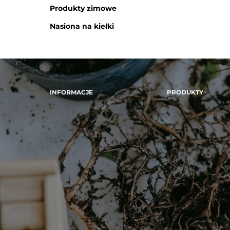
Produkty zimowe
Nasiona na kiełki
INFORMACJE
PRODUKTY