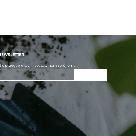
NEWSLETTER
ie przegap okazji - zostaw nam swój email.
ZAPISZ SIĘ