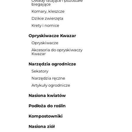
Owady latające i pozostałe
biegające
Komary, kleszcze
Dzikie zwierzęta
Krety i nornice
Opryskiwacze Kwazar
Opryskiwacze
Akcesoria do opryskiwaczy
Kwazar
Narzędzia ogrodnicze
Sekatory
Narzędzia ręczne
Artykuły ogrodnicze
Nasiona kwiatów
Podłoża do roślin
Kompostowniki
Nasiona ziół