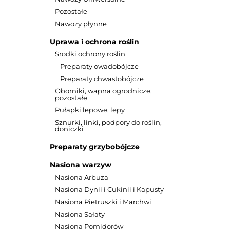
Pozostałe
Nawozy płynne
Uprawa i ochrona roślin
Środki ochrony roślin
Preparaty owadobójcze
Preparaty chwastobójcze
Oborniki, wapna ogrodnicze,
pozostałe
Pułapki lepowe, lepy
Sznurki, linki, podpory do roślin,
doniczki
Preparaty grzybobójcze
Nasiona warzyw
Nasiona Arbuza
Nasiona Dynii i Cukinii i Kapusty
Nasiona Pietruszki i Marchwi
Nasiona Sałaty
Nasiona Pomidorów