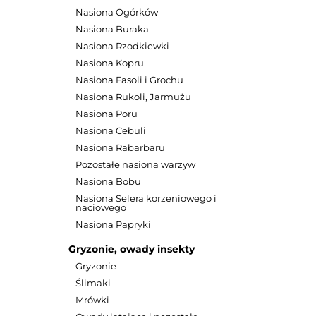
Nasiona Ogórków
Nasiona Buraka
Nasiona Rzodkiewki
Nasiona Kopru
Nasiona Fasoli i Grochu
Nasiona Rukoli, Jarmużu
Nasiona Poru
Nasiona Cebuli
Nasiona Rabarbaru
Pozostałe nasiona warzyw
Nasiona Bobu
Nasiona Selera korzeniowego i
naciowego
Nasiona Papryki
Gryzonie, owady insekty
Gryzonie
Ślimaki
Mrówki