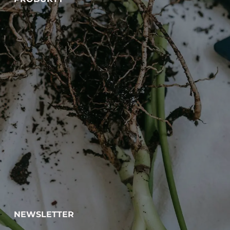
NEWSLETTER