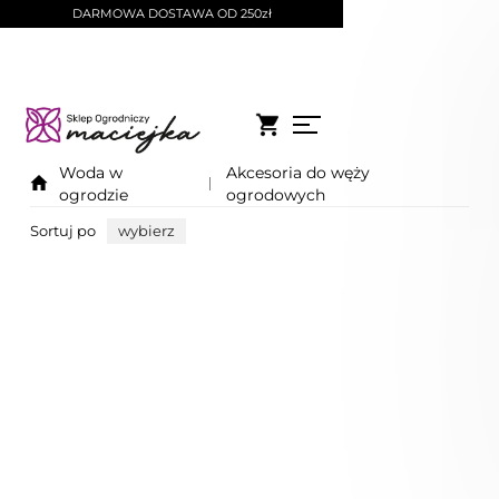
DARMOWA DOSTAWA OD 250zł
Woda w
Akcesoria do węży
ogrodzie
ogrodowych
Sortuj po
wybierz