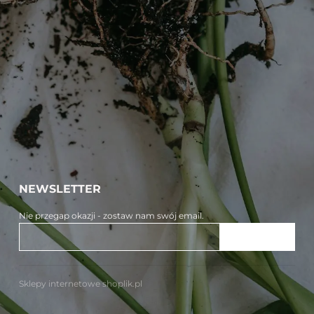
NEWSLETTER
Nie przegap okazji - zostaw nam swój email.
ZAPISZ SIĘ
Sklepy internetowe shoplik.pl