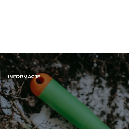
Nawóz do pelargonii
Agrecol mineral żel 500 ml
INFORMACJE