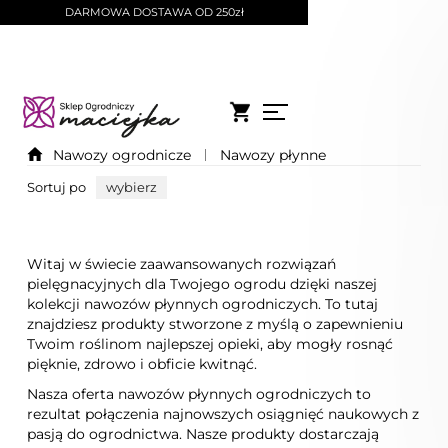
DARMOWA DOSTAWA OD 250zł
Nawozy ogrodnicze
Nawozy płynne
Sortuj po
wybierz
Witaj w świecie zaawansowanych rozwiązań
pielęgnacyjnych dla Twojego ogrodu dzięki naszej
kolekcji nawozów płynnych ogrodniczych. To tutaj
znajdziesz produkty stworzone z myślą o zapewnieniu
Twoim roślinom najlepszej opieki, aby mogły rosnąć
pięknie, zdrowo i obficie kwitnąć.
Nasza oferta nawozów płynnych ogrodniczych to
rezultat połączenia najnowszych osiągnięć naukowych z
pasją do ogrodnictwa. Nasze produkty dostarczają