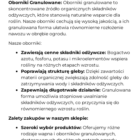
Oborniki Granulowane:
Oborniki granulowane to
skoncentrowane źródło organicznych składników
odżywczych, które stanowią naturalne wsparcie dla
roślin. Nasze oborniki cechują się wysoką jakością, a ich
granulowana forma ułatwia równomierne rozłożenie
nawozu w obrębie ogrodu.
Nasze oborniki:
Zawierają cenne składniki odżywcze:
Bogactwo
azotu, fosforu, potasu i mikroelementów wspiera
rośliny na różnych etapach wzrostu.
Poprawiają strukturę gleby:
Dzięki zawartości
materii organicznej zwiększają zdolność gleby do
zatrzymywania wody i składników odżywczych.
Zapewniają długotrwałe działanie:
Granulowana
forma umożliwia stopniowe uwalnianie
składników odżywczych, co przyczynia się do
równomiernego wzrostu roślin.
Zalety zakupów w naszym sklepie:
Szeroki wybór produktów:
Oferujemy różne
rodzaje wapna i oborników granulowanych,
dostosowanych do różnych potrzeb ogrodu.