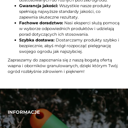
Gwarancja jakości:
Wszystkie nasze produkty
spełniają najwyższe standardy jakości, co
zapewnia skuteczne rezultaty.
Fachowe doradztwo:
Nasi eksperci służą pomocą
w wyborze odpowiednich produktów i udzielają
porad dotyczących ich stosowania.
Szybka dostawa:
Dostarczamy produkty szybko i
bezpiecznie, abyś mógł rozpocząć pielęgnację
swojego ogrodu jak najszybciej.
Zapraszamy do zapoznania się z naszą bogatą ofertą
wapna i oborników granulowanych, dzięki którym Twój
ogród rozbłyśnie zdrowiem i pięknem!
INFORMACJE