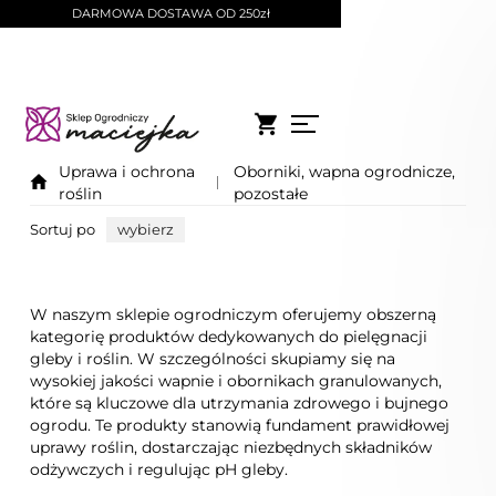
DARMOWA DOSTAWA OD 250zł
Uprawa i ochrona
Oborniki, wapna ogrodnicze,
roślin
pozostałe
Sortuj po
wybierz
W naszym sklepie ogrodniczym oferujemy obszerną
kategorię produktów dedykowanych do pielęgnacji
gleby i roślin. W szczególności skupiamy się na
wysokiej jakości wapnie i obornikach granulowanych,
które są kluczowe dla utrzymania zdrowego i bujnego
ogrodu. Te produkty stanowią fundament prawidłowej
uprawy roślin, dostarczając niezbędnych składników
odżywczych i regulując pH gleby.