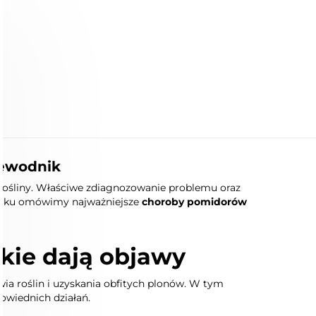
zewodnik
rośliny. Właściwe zdiagnozowanie problemu oraz
niku omówimy najważniejsze
choroby pomidorów
kie dają objawy
ia roślin i uzyskania obfitych plonów. W tym
owiednich działań.