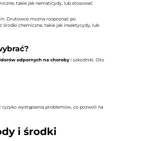
emiczne, takie jak nematicydy, lub stosować
oślin. Drutowce można rozpoznać po
środki chemiczne, takie jak insektycydy, lub
wybrać?
dorów odpornych na choroby
i szkodniki. Oto
yć ryzyko wystąpienia problemów, co pozwoli na
y i środki