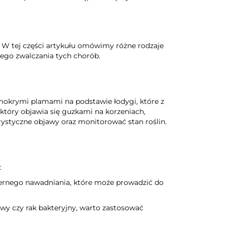
. W tej części artykułu omówimy różne rodzaje
nego zwalczania tych chorób.
 mokrymi plamami na podstawie łodygi, które z
, który objawia się guzkami na korzeniach,
rystyczne objawy oraz monitorować stan roślin.
:
iernego nawadniania, które może prowadzić do
awy czy rak bakteryjny, warto zastosować