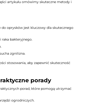
 części artykułu omówimy skuteczne metody i
w do oprysków jest kluczowy dla skutecznego
i raka bakteryjnego.
.
sucha zgnilizna.
wości stosowania, aby zapewnić skuteczność
praktyczne porady
 praktycznych porad, które pomogą utrzymać
arzędzi ogrodniczych.