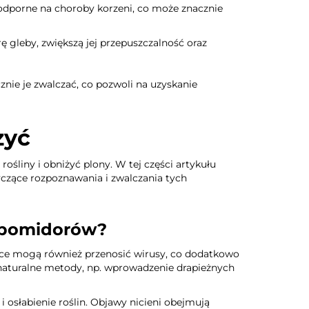
odporne na choroby korzeni, co może znacznie
ę gleby, zwiększą jej przepuszczalność oraz
znie je zwalczać, co pozwoli na uzyskanie
zyć
ośliny i obniżyć plony. W tej części artykułu
yczące rozpoznawania i zwalczania tych
i pomidorów?
zyce mogą również przenosić wirusy, co dodatkowo
naturalne metody, np. wprowadzenie drapieżnych
osłabienie roślin. Objawy nicieni obejmują