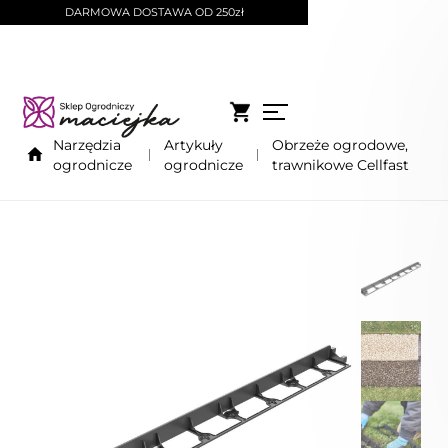
DARMOWA DOSTAWA OD 250zł
Narzędzia
Artykuły
Obrzeże ogrodowe,
ogrodnicze
ogrodnicze
trawnikowe Cellfast