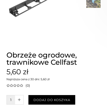
Obrzeże ogrodowe,
trawnikowe Cellfast
5,60 zł
Najniższa cena z 30 dni: 5,60 zł
(0)
W KOSZYKU :)
DODAJ DO KOSZYKA