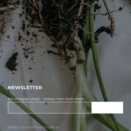
NEWSLETTER
Nie przegap okazji - zostaw nam swój email.
ZAPISZ SIĘ
Sklepy internetowe shoplik.pl