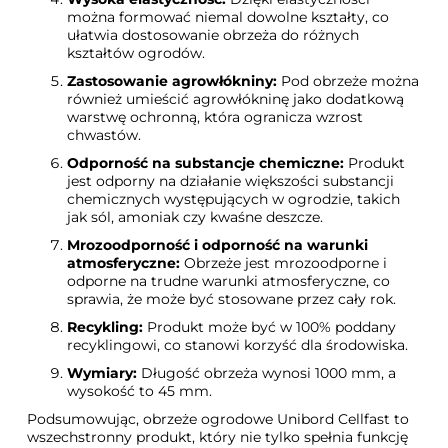
można formować niemal dowolne kształty, co
ułatwia dostosowanie obrzeża do różnych
kształtów ogrodów.
Zastosowanie agrowłókniny:
Pod obrzeże można
również umieścić agrowłókninę jako dodatkową
warstwę ochronną, która ogranicza wzrost
chwastów.
Odporność na substancje chemiczne:
Produkt
jest odporny na działanie większości substancji
chemicznych występujących w ogrodzie, takich
jak sól, amoniak czy kwaśne deszcze.
Mrozoodporność i odporność na warunki
atmosferyczne:
Obrzeże jest mrozoodporne i
odporne na trudne warunki atmosferyczne, co
sprawia, że może być stosowane przez cały rok.
Recykling:
Produkt może być w 100% poddany
recyklingowi, co stanowi korzyść dla środowiska.
Wymiary:
Długość obrzeża wynosi 1000 mm, a
wysokość to 45 mm.
Podsumowując, obrzeże ogrodowe Unibord Cellfast to
wszechstronny produkt, który nie tylko spełnia funkcję