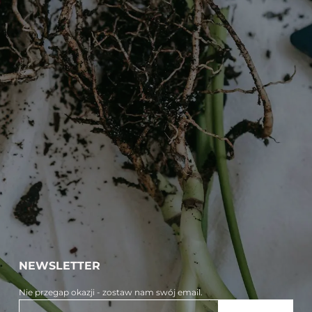
NEWSLETTER
Nie przegap okazji - zostaw nam swój email.