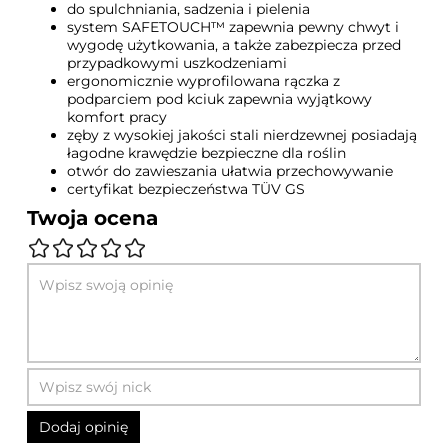
do spulchniania, sadzenia i pielenia
system SAFETOUCH™ zapewnia pewny chwyt i
wygodę użytkowania, a także zabezpiecza przed
przypadkowymi uszkodzeniami
ergonomicznie wyprofilowana rączka z
podparciem pod kciuk zapewnia wyjątkowy
komfort pracy
zęby z wysokiej jakości stali nierdzewnej posiadają
łagodne krawędzie bezpieczne dla roślin
otwór do zawieszania ułatwia przechowywanie
certyfikat bezpieczeństwa TÜV GS
Twoja ocena