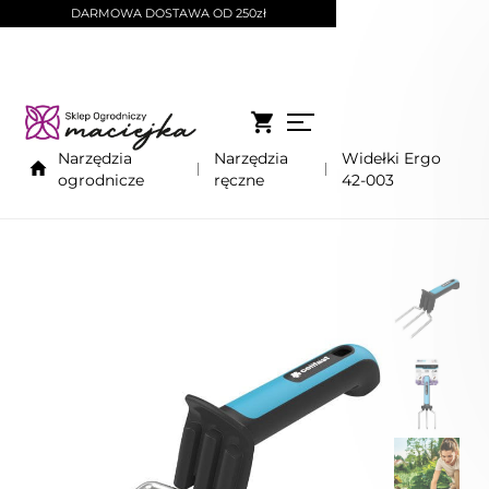
DARMOWA DOSTAWA OD 250zł
Narzędzia
Narzędzia
Widełki Ergo
ogrodnicze
ręczne
42-003