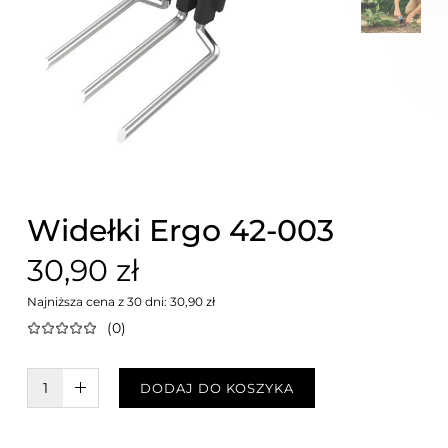
Widełki Ergo 42-003
30,90 zł
Najniższa cena z 30 dni: 30,90 zł
(0)
W KOSZYKU :)
DODAJ DO KOSZYKA