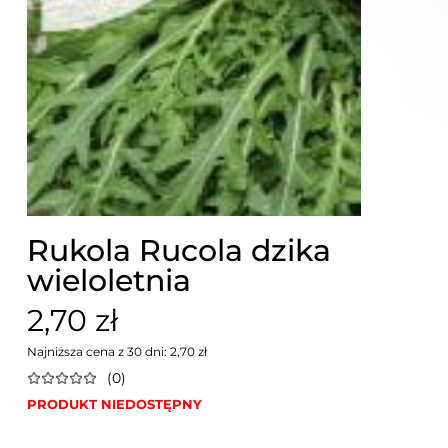
Rukola Rucola dzika
wieloletnia
2,70 zł
Najniższa cena z 30 dni: 2,70 zł
(0)
PRODUKT NIEDOSTĘPNY