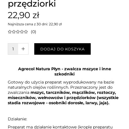
przędziorki
22,90 zł
Najniższa cena z 30 dni: 22,90 zł
(0)
W KOSZYKU :)
DODAJ DO KOSZYKA
Agrecol Natura Płyn - zwalcza mszyce i inne
szkodniki
Gotowy do użycia preparat wyprodukowany na bazie
naturalnych olejów roślinnych. Przeznaczony jest do
zwalczania
mszyc, tarczników, mączlików, roztoczy,
miseczników, wełnowców i przędziorków (wszystkie
stadia rozwojowe - osobniki dorosłe, larwy, jaja).
Działanie:
Preparat ma działanie kontaktowe (krople preparatu