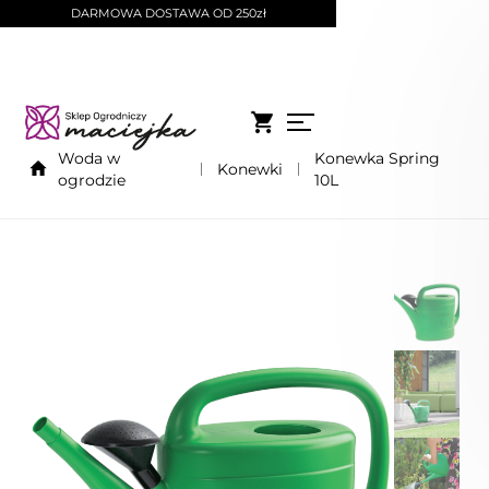
DARMOWA DOSTAWA OD 250zł
Woda w
Konewka Spring
Konewki
ogrodzie
10L