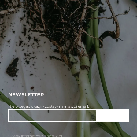
NEWSLETTER
Nie przegap okazji - zostaw nam swój email.
ZAPISZ SIĘ
Sklepy internetowe shoplik.pl