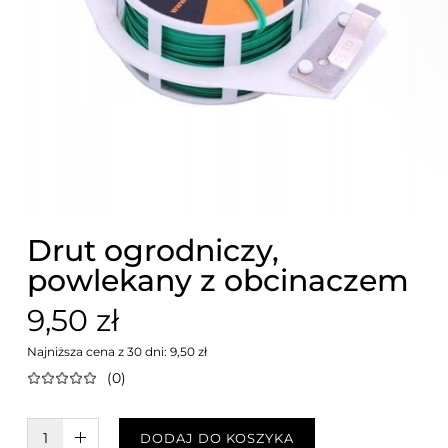
Drut ogrodniczy,
powlekany z obcinaczem
9,50 zł
Najniższa cena z 30 dni: 9,50 zł
(0)
W KOSZYKU :)
DODAJ DO KOSZYKA