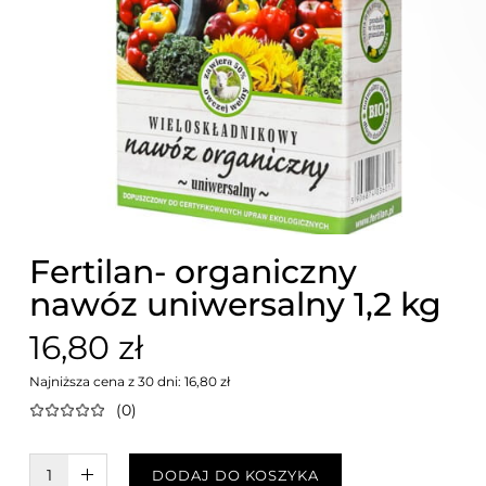
Fertilan- organiczny
nawóz uniwersalny 1,2 kg
16,80 zł
Najniższa cena z 30 dni: 16,80 zł
(0)
W KOSZYKU :)
DODAJ DO KOSZYKA