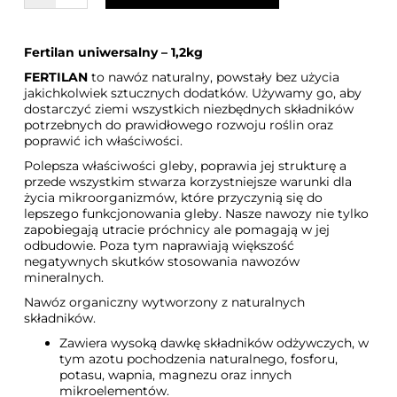
Fertilan uniwersalny – 1,2kg
FERTILAN
to nawóz naturalny, powstały bez użycia
jakichkolwiek sztucznych dodatków. Używamy go, aby
dostarczyć ziemi wszystkich niezbędnych składników
potrzebnych do prawidłowego rozwoju roślin oraz
poprawić ich właściwości.
Polepsza właściwości gleby, poprawia jej strukturę a
przede wszystkim stwarza korzystniejsze warunki dla
życia mikroorganizmów, które przyczynią się do
lepszego funkcjonowania gleby. Nasze nawozy nie tylko
zapobiegają utracie próchnicy ale pomagają w jej
odbudowie. Poza tym naprawiają większość
negatywnych skutków stosowania nawozów
mineralnych.
Nawóz organiczny wytworzony z naturalnych
składników.
Zawiera wysoką dawkę składników odżywczych, w
tym azotu pochodzenia naturalnego, fosforu,
potasu, wapnia, magnezu oraz innych
mikroelementów.