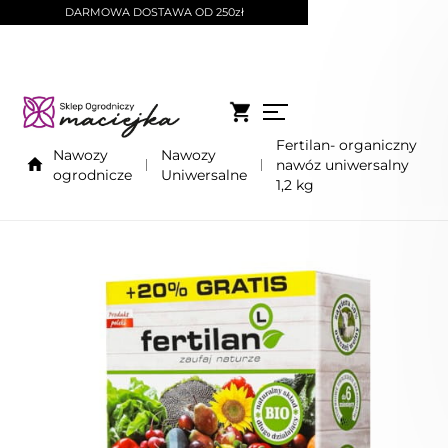
DARMOWA DOSTAWA OD 250zł
Fertilan- organiczny
Nawozy
Nawozy
nawóz uniwersalny
ogrodnicze
Uniwersalne
1,2 kg