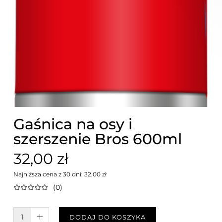
Gaśnica na osy i
szerszenie Bros 600ml
32,00 zł
Najniższa cena z 30 dni: 32,00 zł
(0)
W KOSZYKU :)
DODAJ DO KOSZYKA