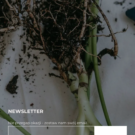
NEWSLETTER
Nie przegap okazji - zostaw nam swój email.
ZAPISZ SIĘ