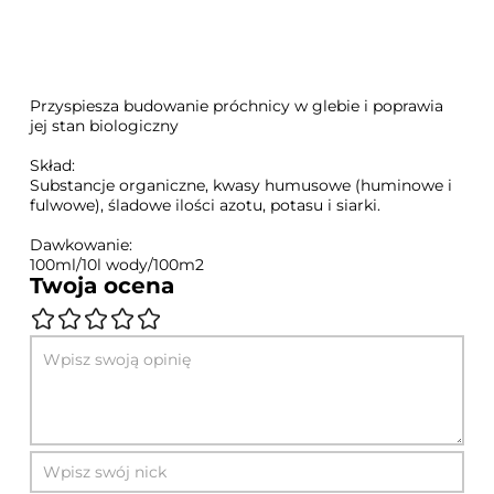
Przyspiesza budowanie próchnicy w glebie i poprawia
jej stan biologiczny
Skład:
Substancje organiczne, kwasy humusowe (huminowe i
fulwowe), śladowe ilości azotu, potasu i siarki.
Dawkowanie:
100ml/10l wody/100m2
Twoja ocena