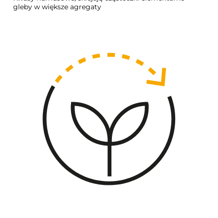
gleby w większe agregaty