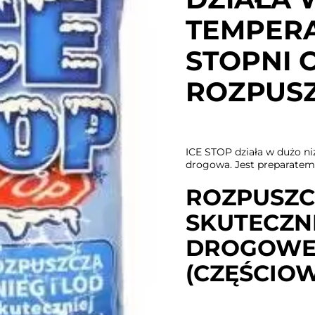
TEMPERA
STOPNI 
ROZPUSZ
ICE STOP działa w dużo ni
drogowa. Jest preparate
ROZPUSZCZ
SKUTECZNI
DROGOWEJ
(CZĘŚCIOW