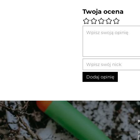
Twoja ocena
N