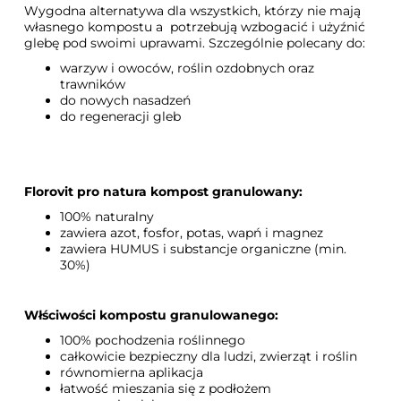
Wygodna alternatywa dla wszystkich, którzy nie mają
własnego kompostu a potrzebują wzbogacić i użyźnić
glebę pod swoimi uprawami. Szczególnie polecany do:
warzyw i owoców, roślin ozdobnych oraz
trawników
do nowych nasadzeń
do regeneracji gleb
Florovit pro natura kompost granulowany:
100% naturalny
zawiera azot, fosfor, potas, wapń i magnez
zawiera HUMUS i substancje organiczne (min.
30%)
Włściwości kompostu granulowanego:
100% pochodzenia roślinnego
całkowicie bezpieczny dla ludzi, zwierząt i roślin
równomierna aplikacja
łatwość mieszania się z podłożem