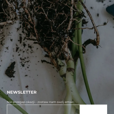
NEWSLETTER
Nie przegap okazji - zostaw nam swój email.
ZAPISZ SIĘ