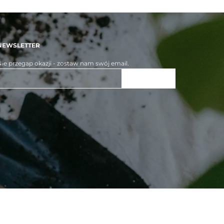
NEWSLETTER
ie przegap okazji - zostaw nam swój email.
ZAPISZ SIĘ