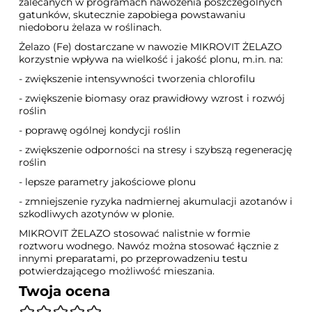
zalecanych w programach nawożenia poszczególnych
gatunków, skutecznie zapobiega powstawaniu
niedoboru żelaza w roślinach.
Żelazo (Fe) dostarczane w nawozie MIKROVIT ŻELAZO
korzystnie wpływa na wielkość i jakość plonu, m.in. na:
- zwiększenie intensywności tworzenia chlorofilu
- zwiększenie biomasy oraz prawidłowy wzrost i rozwój
roślin
- poprawę ogólnej kondycji roślin
- zwiększenie odporności na stresy i szybszą regenerację
roślin
- lepsze parametry jakościowe plonu
- zmniejszenie ryzyka nadmiernej akumulacji azotanów i
szkodliwych azotynów w plonie.
MIKROVIT ŻELAZO stosować nalistnie w formie
roztworu wodnego. Nawóz można stosować łącznie z
innymi preparatami, po przeprowadzeniu testu
potwierdzającego możliwość mieszania.
Twoja ocena