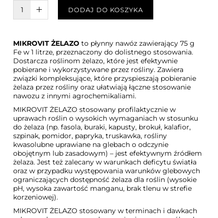
W KOSZYKU :)
DODAJ DO KOSZYKA
MIKROVIT ŻELAZO
to płynny nawóz zawierający 75 g
Fe w 1 litrze, przeznaczony do dolistnego stosowania.
Dostarcza roślinom żelazo, które jest efektywnie
pobierane i wykorzystywane przez rośliny. Zawiera
związki kompleksujące, które przyspieszają pobieranie
żelaza przez rośliny oraz ułatwiają łączne stosowanie
nawozu z innymi agrochemikaliami.
MIKROVIT ŻELAZO stosowany profilaktycznie w
uprawach roślin o wysokich wymaganiach w stosunku
do żelaza (np. fasola, buraki, kapusty, brokuł, kalafior,
szpinak, pomidor, papryka, truskawka, rośliny
kwasolubne uprawiane na glebach o odczynie
obojętnym lub zasadowym) – jest efektywnym źródłem
żelaza. Jest też zalecany w warunkach deficytu światła
oraz w przypadku występowania warunków glebowych
ograniczających dostępność żelaza dla roślin (wysokie
pH, wysoka zawartość manganu, brak tlenu w strefie
korzeniowej).
MIKROVIT ŻELAZO stosowany w terminach i dawkach