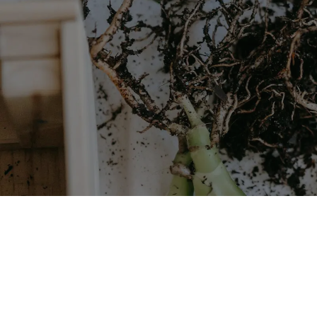
Sklepy internetowe shoplik.pl