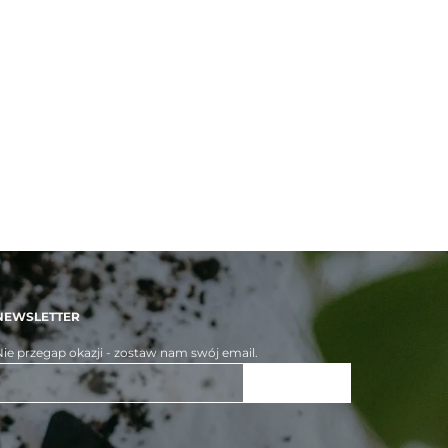
NEWSLETTER
ie przegap okazji - zostaw nam swój email.
ZAPISZ SIĘ