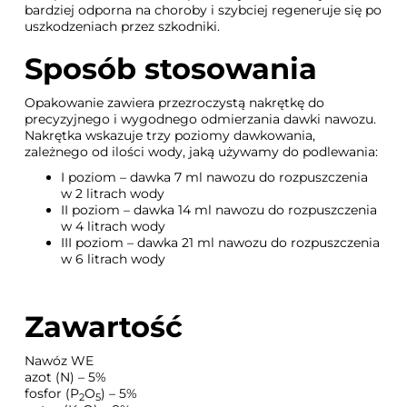
bardziej odporna na choroby i szybciej regeneruje się po
uszkodzeniach przez szkodniki.
Sposób stosowania
Opakowanie zawiera przezroczystą nakrętkę do
precyzyjnego i wygodnego odmierzania dawki nawozu.
Nakrętka wskazuje trzy poziomy dawkowania,
zależnego od ilości wody, jaką używamy do podlewania:
I poziom – dawka 7 ml nawozu do rozpuszczenia
w 2 litrach wody
II poziom – dawka 14 ml nawozu do rozpuszczenia
w 4 litrach wody
III poziom – dawka 21 ml nawozu do rozpuszczenia
w 6 litrach wody
Zawartość
Nawóz WE
azot (N) – 5%
fosfor (P
O
) – 5%
2
5