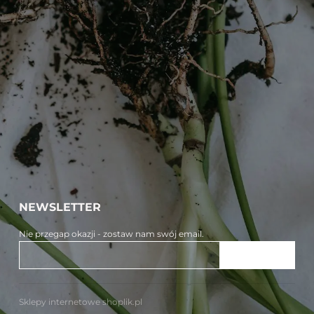
NEWSLETTER
Nie przegap okazji - zostaw nam swój email.
ZAPISZ SIĘ
Sklepy internetowe shoplik.pl