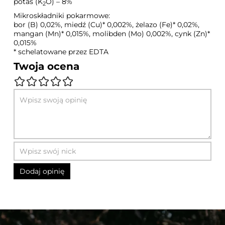
potas (K
O) – 8%
2
Mikroskładniki pokarmowe:
bor (B) 0,02%, miedź (Cu)* 0,002%, żelazo (Fe)* 0,02%,
mangan (Mn)* 0,015%, molibden (Mo) 0,002%, cynk (Zn)*
0,015%
* schelatowane przez EDTA
Twoja ocena