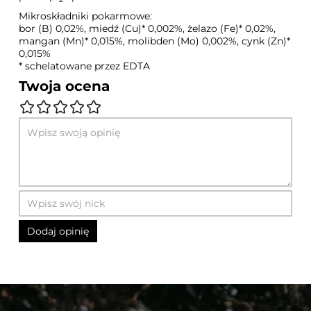
Mikroskładniki pokarmowe:
bor (B) 0,02%, miedź (Cu)* 0,002%, żelazo (Fe)* 0,02%,
mangan (Mn)* 0,015%, molibden (Mo) 0,002%, cynk (Zn)*
0,015%
* schelatowane przez EDTA
Twoja ocena