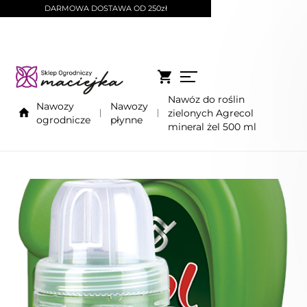
DARMOWA DOSTAWA OD 250zł
Nawóz do roślin
Nawozy
Nawozy
zielonych Agrecol
ogrodnicze
płynne
mineral żel 500 ml