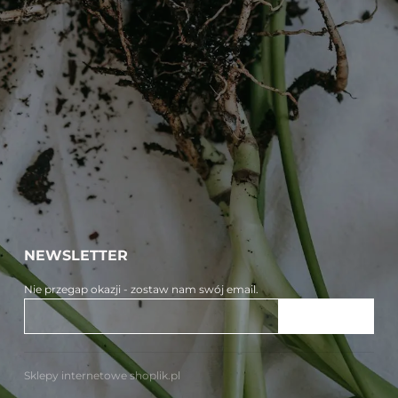
NEWSLETTER
Nie przegap okazji - zostaw nam swój email.
ZAPISZ SIĘ
Sklepy internetowe shoplik.pl