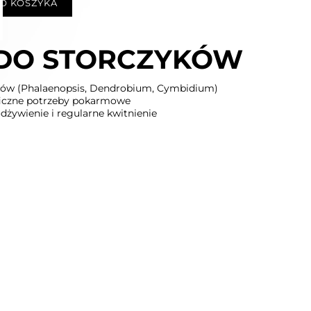
O KOSZYKA
DO STORCZYKÓW
yków (Phalaenopsis, Dendrobium, Cymbidium)
ficzne potrzeby pokarmowe
dżywienie i regularne kwitnienie