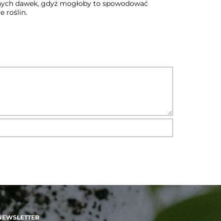
canych dawek, gdyż mogłoby to spowodować
e roślin.
NEWSLETTER