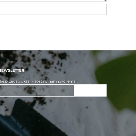
NEWSLETTER
ie przegap okazji - zostaw nam swój email.
ZAPISZ SIĘ