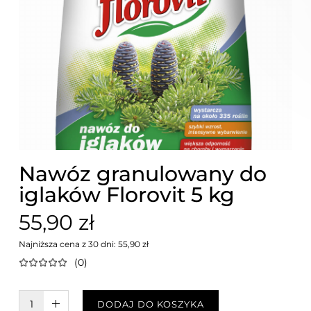
Nawóz granulowany do
iglaków Florovit 5 kg
55,90 zł
Najniższa cena z 30 dni: 55,90 zł
(0)
W KOSZYKU :)
DODAJ DO KOSZYKA