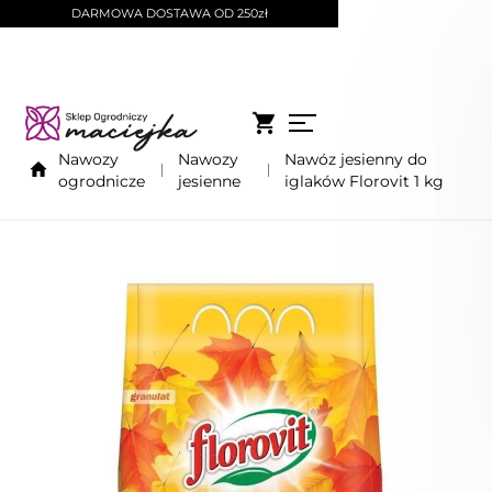
DARMOWA DOSTAWA OD 250zł
Nawozy
Nawozy
Nawóz jesienny do
ogrodnicze
jesienne
iglaków Florovit 1 kg