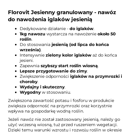
Florovit Jesienny granulowany - nawóz
do nawożenia iglaków jesienią
Dedykowane działanie -
do iglaków
.
1kg nawozu
wystarcza na nawożenie
około 50
roślin
.
Do stosowania
jesienią (od lipca do końca
września)
.
Intensywnie
zielony kolor iglaków
aż do końca
jesieni.
Zapewnia
szybszy start roślin wiosną
.
Lepsze przygotowanie do zimy
.
Zwiększenie odporności
iglaków na przymrozki i
choroby
.
Wydajny i skuteczny
.
Wygodny
w stosowaniu.
Zwiększona zawartość potasu i fosforu w produkcie
zwiększa odporność na przymrozki oraz korzystnie
wpływa na gospodarkę wodną roślin.
Jeżeli nawóz nie został zastosowany jesienią, należy go
użyć wczesną wiosną, tuż przed ruszeniem wegetacji.
Dzięki temu warunki wzrostu i rozwoju roślin w okresie