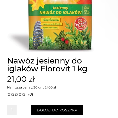
Nawóz jesienny do
iglaków Florovit 1 kg
21,00 zł
Najniższa cena z 30 dni: 21,00 zł
(0)
W KOSZYKU :)
DODAJ DO KOSZYKA