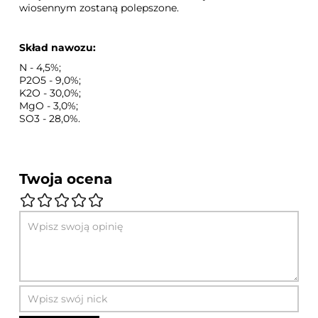
wiosennym zostaną polepszone.
Skład nawozu:
N - 4,5%;
P2O5 - 9,0%;
K2O - 30,0%;
MgO - 3,0%;
SO3 - 28,0%.
Twoja ocena