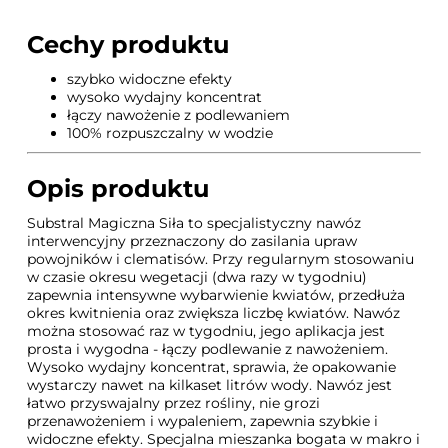
Cechy produktu
szybko widoczne efekty
wysoko wydajny koncentrat
łączy nawożenie z podlewaniem
100% rozpuszczalny w wodzie
Opis produktu
Substral Magiczna Siła to specjalistyczny nawóz
interwencyjny przeznaczony do zasilania upraw
powojników i clematisów. Przy regularnym stosowaniu
w czasie okresu wegetacji (dwa razy w tygodniu)
zapewnia intensywne wybarwienie kwiatów, przedłuża
okres kwitnienia oraz zwiększa liczbę kwiatów. Nawóz
można stosować raz w tygodniu, jego aplikacja jest
prosta i wygodna - łączy podlewanie z nawożeniem.
Wysoko wydajny koncentrat, sprawia, że opakowanie
wystarczy nawet na kilkaset litrów wody. Nawóz jest
łatwo przyswajalny przez rośliny, nie grozi
przenawożeniem i wypaleniem, zapewnia szybkie i
widoczne efekty. Specjalna mieszanka bogata w makro i