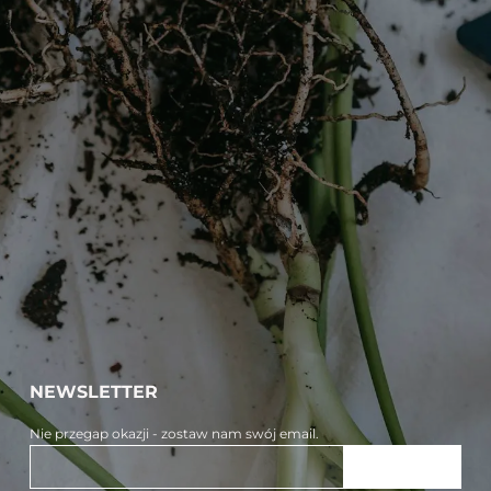
NEWSLETTER
Nie przegap okazji - zostaw nam swój email.
ZAPISZ SIĘ