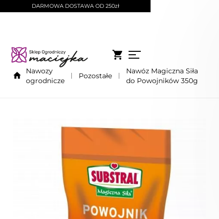
DARMOWA DOSTAWA OD 250zł
Nawozy
Nawóz Magiczna Siła
Pozostałe
ogrodnicze
do Powojników 350g