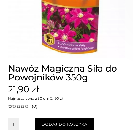
Nawóz Magiczna Siła do
Powojników 350g
21,90 zł
Najniższa cena z 30 dni: 21,90 zł
(0)
W KOSZYKU :)
DODAJ DO KOSZYKA