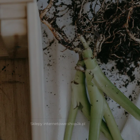
Sklepy internetowe shoplik.pl