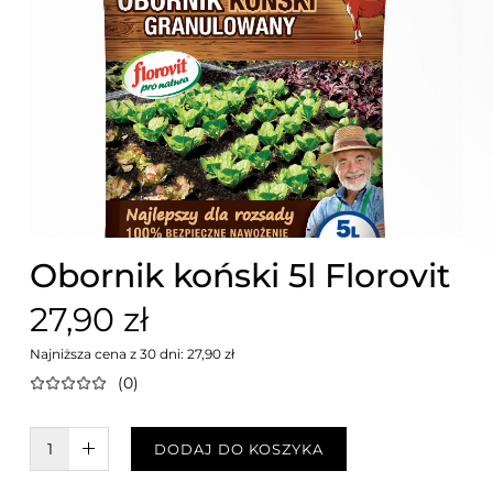
Obornik koński 5l Florovit
27,90 zł
Najniższa cena z 30 dni: 27,90 zł
(0)
W KOSZYKU :)
DODAJ DO KOSZYKA