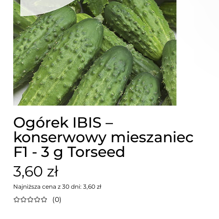
Ogórek IBIS –
konserwowy mieszaniec
F1 - 3 g Torseed
3,60 zł
Najniższa cena z 30 dni: 3,60 zł
(0)