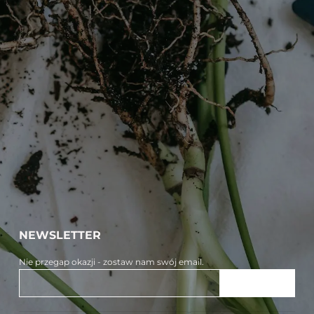
NEWSLETTER
Nie przegap okazji - zostaw nam swój email.
ZAPISZ SIĘ