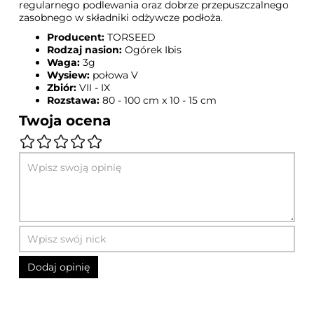
regularnego podlewania oraz dobrze przepuszczalnego
zasobnego w składniki odżywcze podłoża.
Producent:
TORSEED
Rodzaj nasion:
Ogórek Ibis
Waga:
3g
Wysiew:
połowa V
Zbiór:
VII - IX
Rozstawa:
80 - 100 cm x 10 - 15 cm
Twoja ocena