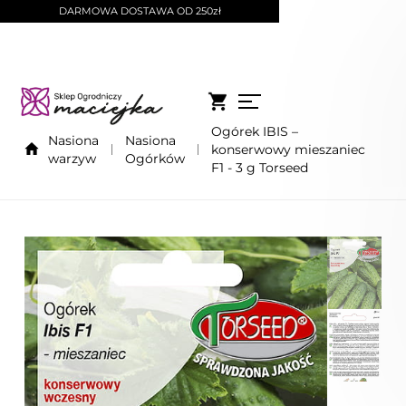
DARMOWA DOSTAWA OD 250zł
Ogórek IBIS –
Nasiona
Nasiona
konserwowy mieszaniec
warzyw
Ogórków
F1 - 3 g Torseed