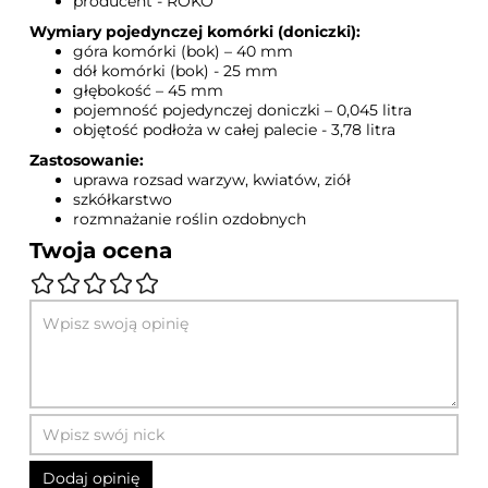
producent - ROKO
Wymiary pojedynczej komórki (doniczki):
góra komórki (bok) – 40 mm
dół komórki (bok) - 25 mm
głębokość – 45 mm
pojemność pojedynczej doniczki – 0,045 litra
objętość podłoża w całej palecie - 3,78 litra
Zastosowanie:
uprawa rozsad warzyw, kwiatów, ziół
szkółkarstwo
rozmnażanie roślin ozdobnych
Twoja ocena