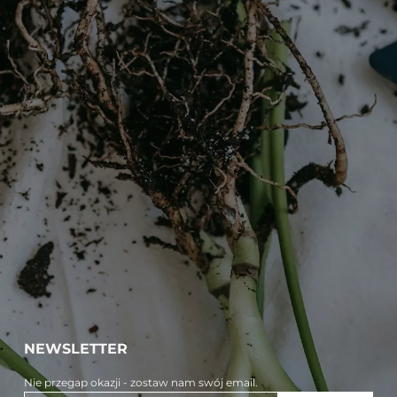
NEWSLETTER
Nie przegap okazji - zostaw nam swój email.