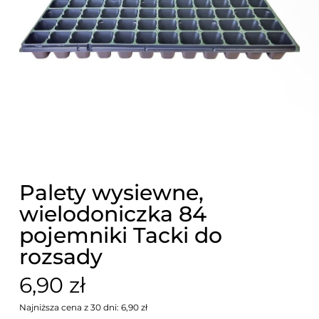
Palety wysiewne,
wielodoniczka 84
pojemniki Tacki do
rozsady
6,90 zł
Najniższa cena z 30 dni: 6,90 zł