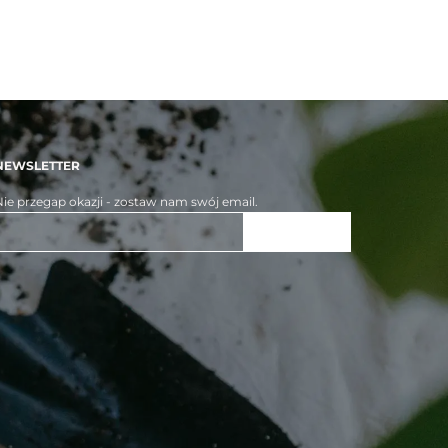
NEWSLETTER
ie przegap okazji - zostaw nam swój email.
ZAPISZ SIĘ