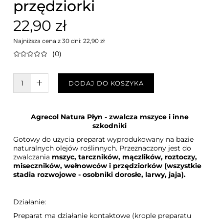
przędziorki
22,90 zł
Najniższa cena z 30 dni: 22,90 zł
(0)
W KOSZYKU :)
DODAJ DO KOSZYKA
Agrecol Natura Płyn - zwalcza mszyce i inne
szkodniki
Gotowy do użycia preparat wyprodukowany na bazie
naturalnych olejów roślinnych. Przeznaczony jest do
zwalczania
mszyc, tarczników, mączlików, roztoczy,
miseczników, wełnowców i przędziorków (wszystkie
stadia rozwojowe - osobniki dorosłe, larwy, jaja).
Działanie:
Preparat ma działanie kontaktowe (krople preparatu