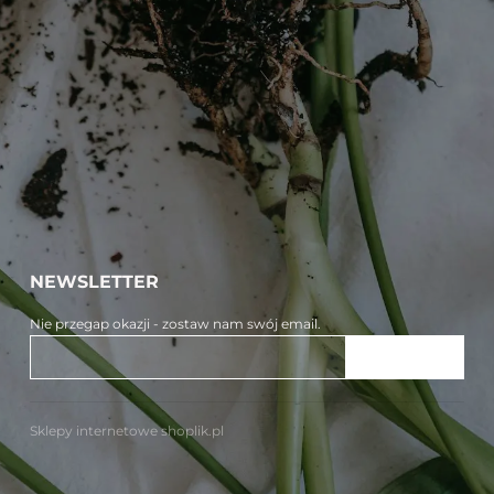
NEWSLETTER
Nie przegap okazji - zostaw nam swój email.
ZAPISZ SIĘ
Sklepy internetowe shoplik.pl