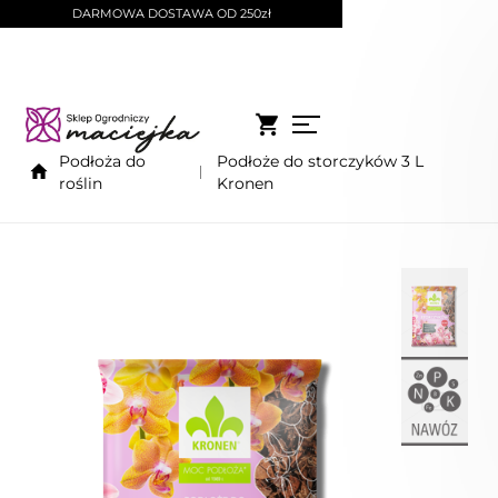
DARMOWA DOSTAWA OD 250zł
Podłoża do
Podłoże do storczyków 3 L
roślin
Kronen