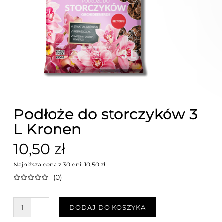
Podłoże do storczyków 3
L Kronen
10,50 zł
Najniższa cena z 30 dni: 10,50 zł
(0)
W KOSZYKU :)
DODAJ DO KOSZYKA