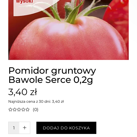
Pomidor gruntowy
Bawole Serce 0,2g
3,40 zł
Najniższa cena z 30 dni: 3,40 zł
(0)
W KOSZYKU :)
DODAJ DO KOSZYKA