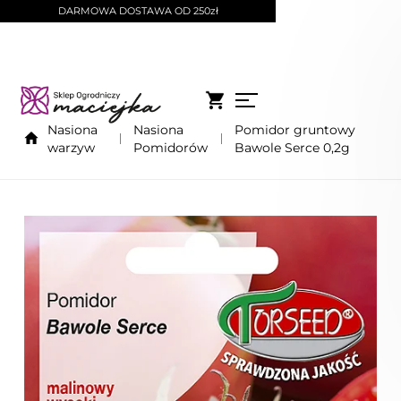
DARMOWA DOSTAWA OD 250zł
Nasiona
Nasiona
Pomidor gruntowy
warzyw
Pomidorów
Bawole Serce 0,2g