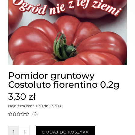
Pomidor gruntowy
Costoluto fiorentino 0,2g
3,30 zł
Najniższa cena z 30 dni: 3,30 zł
(0)
W KOSZYKU :)
DODAJ DO KOSZYKA