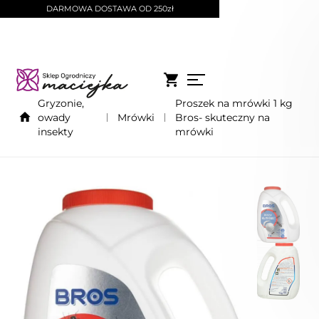
DARMOWA DOSTAWA OD 250zł
Gryzonie,
Proszek na mrówki 1 kg
owady
Mrówki
Bros- skuteczny na
insekty
mrówki