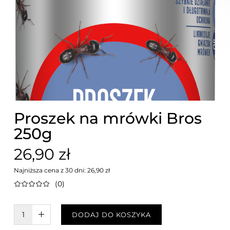
Proszek na mrówki Bros
250g
26,90 zł
Najniższa cena z 30 dni: 26,90 zł
(0)
W KOSZYKU :)
DODAJ DO KOSZYKA