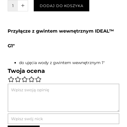
W KOSZYKU :)
DODAJ DO KOSZYKA
Przyłącze z gwintem wewnętrznym IDEAL™
G1"
do ujęcia wody z gwintem wewnętrznym 1"
Twoja ocena