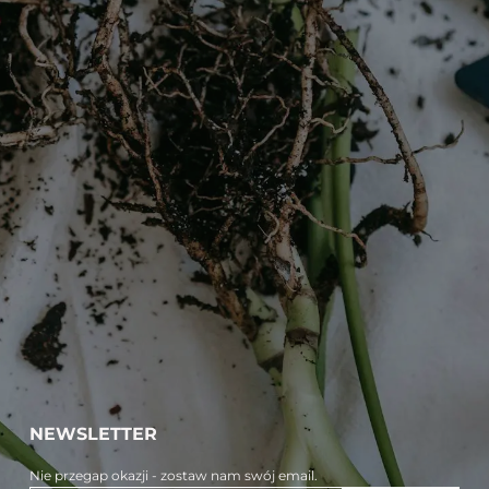
NEWSLETTER
Nie przegap okazji - zostaw nam swój email.