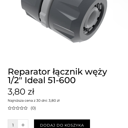
Reparator łącznik węży
1/2" Ideal 51-600
3,80 zł
Najniższa cena z 30 dni: 3,80 zł
(0)
W KOSZYKU :)
DODAJ DO KOSZYKA