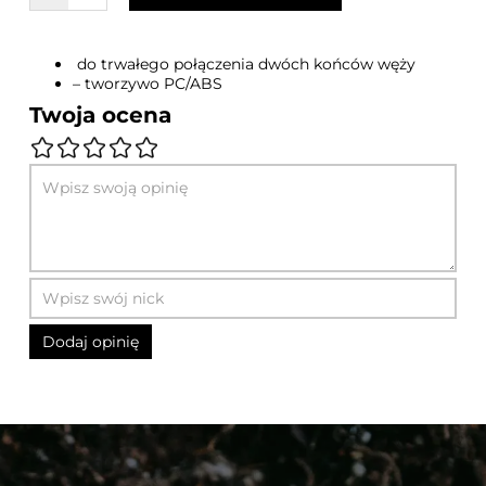
do trwałego połączenia dwóch końców węży
– tworzywo PC/ABS
Twoja ocena