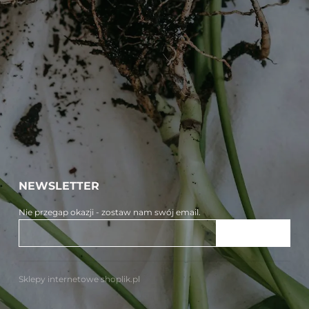
NEWSLETTER
Nie przegap okazji - zostaw nam swój email.
ZAPISZ SIĘ
Sklepy internetowe shoplik.pl