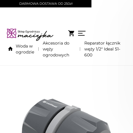
DARMOWA DOSTAWA OD 250zł
Akcesoria do
Reparator łącznik
Woda w
węży
węży 1/2" Ideal 51-
ogrodzie
ogrodowych
600