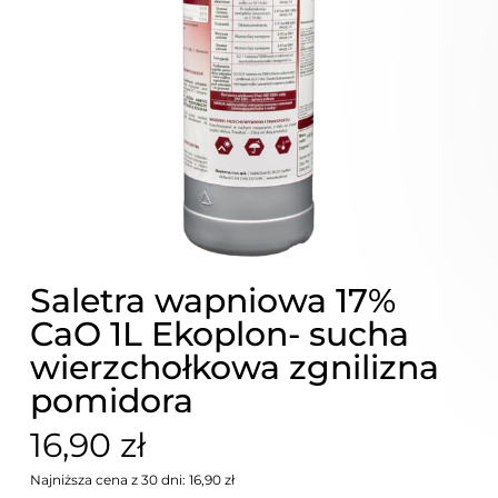
Saletra wapniowa 17%
CaO 1L Ekoplon- sucha
wierzchołkowa zgnilizna
pomidora
16,90 zł
Najniższa cena z 30 dni: 16,90 zł