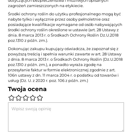
dotyczących bezpieczeństwa i możliwych opisanych
zagrożeń zamieszczonych na etykiecie.
Środki ochrony roślin do użytku profesjonalnego mogą być
nabyte tylko i wyłącznie przez osoby pełnoletnie oraz
posiadające kwalifikacje wymagane od osób nabywających
środki ochrony roślin określone w ustawie (art. 28 Ustawy z
dnia. 8 marca 2013 r. o Środkach Ochrony Roślin Dz.U.2018
poz.1310 z późn. zm.).
Dokonując zakupu kupujący oświadcza, że zapoznał się z
powyższą treścią i spełnia warunki zawarte w art. 28 Ustawy
z dnia. 8 marca 2013 r. o Środkach Ochrony Roślin (Dz.U.2018
poz.1310 z późn. zm.), a ponadto wyraża zgodę na
przesyłanie faktur w formie elektronicznej zgodnie z art.
106n ustawy z dn. 11 marca 2004 r. o podatku od towarów i
usług (Dz. U. z 2020 r. poz. 106 z późn. zm.)
Twoja ocena