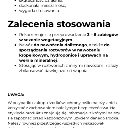
skuteczność działania,
doskonała mieszalność,
wygoda stosowania.
Zalecenia stosowania
Rekomenuje się przeprowadzenie
3 – 6 zabiegów
w sezonie wegetacyjnym
.
Nawóz
do nawożenia dolistnego
, a także
do
sporządzania roztworów w nawożeniu
kropelkowym, hydroponice i uprawach na
wełnie mineralnej
.
Stosując w roztworach z innymi nawozami należy
zbilansować dawkę azotu i wapnia.
UWAGA:
W przypadku zakupu środków ochrony roślin należy z nich
korzystać z zachowaniem należytego bezpieczeństwa. Na
etykiecie produktu znajdują się informacje, z którymi należy
się zapoznać przed każdorazowym użyciem danego środka.
Należy również przestrzegać wszystkich wskazówek