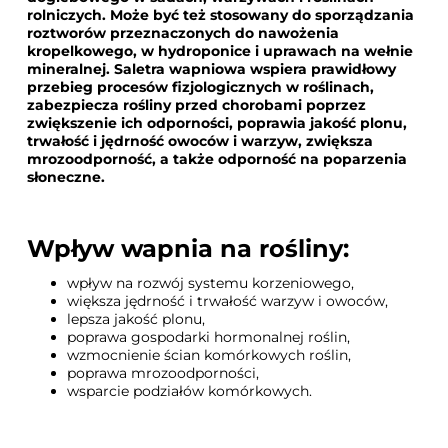
rolniczych. Może być też stosowany do sporządzania
roztworów przeznaczonych do nawożenia
kropelkowego, w hydroponice i uprawach na wełnie
mineralnej. Saletra wapniowa wspiera prawidłowy
przebieg procesów fizjologicznych w roślinach,
zabezpiecza rośliny przed chorobami poprzez
zwiększenie ich odporności, poprawia jakość plonu,
trwałość i jędrność owoców i warzyw, zwiększa
mrozoodporność, a także odporność na poparzenia
słoneczne.
Wpływ wapnia na rośliny:
wpływ na rozwój systemu korzeniowego,
większa jędrność i trwałość warzyw i owoców,
lepsza jakość plonu,
poprawa gospodarki hormonalnej roślin,
wzmocnienie ścian komórkowych roślin,
poprawa mrozoodporności,
wsparcie podziałów komórkowych.