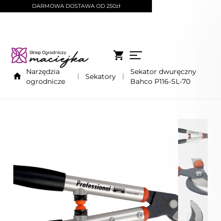
DARMOWA DOSTAWA OD 250zł
Narzędzia
Sekator dwuręczny
Sekatory
ogrodnicze
Bahco P116-SL-70