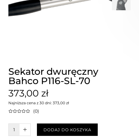
Sekator dwuręczny
Bahco P116-SL-70
373,00 zł
Najniższa cena z 30 dni: 373,00 zł
(0)
W KOSZYKU :)
DODAJ DO KOSZYKA