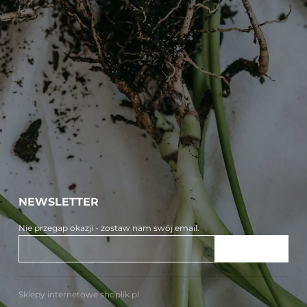
NEWSLETTER
Nie przegap okazji - zostaw nam swój email.
ZAPISZ SIĘ
Sklepy internetowe shoplik.pl