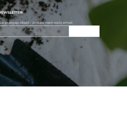
NEWSLETTER
ie przegap okazji - zostaw nam swój email.
ZAPISZ SIĘ