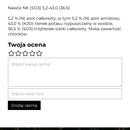
Nawóz NK (SO3) 5,2-43,0 (36,5)
5,2 % (N) azot całkowity, w tym 5,2 % (N) azot amidowy;
43,0 % (K2O) tlenek potasu rozpuszczalny w wodzie;
36,5 % (SO3) trójtlenek siarki całkowity. Niska zawartość
chlorków.
Twoja ocena