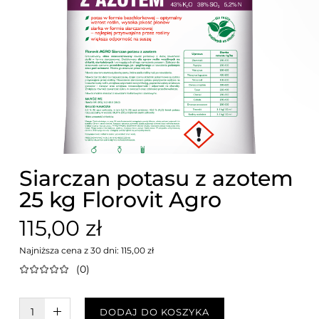
Siarczan potasu z azotem
25 kg Florovit Agro
115,00 zł
Najniższa cena z 30 dni: 115,00 zł
(0)
W KOSZYKU :)
DODAJ DO KOSZYKA