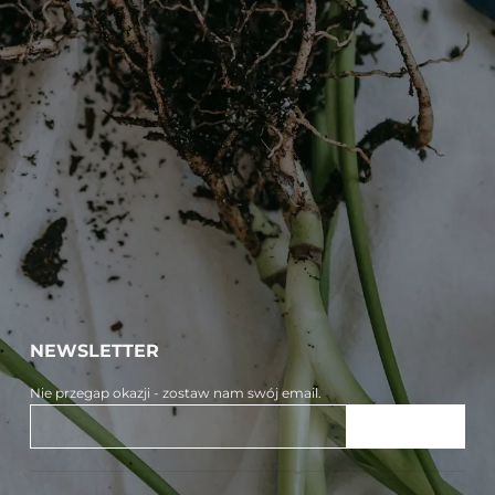
NEWSLETTER
Nie przegap okazji - zostaw nam swój email.
ZAPISZ SIĘ