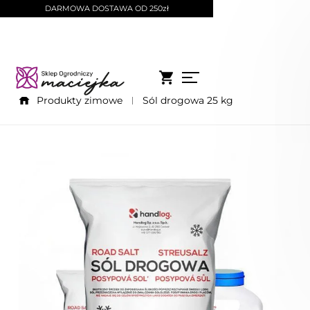
DARMOWA DOSTAWA OD 250zł
Produkty zimowe
Sól drogowa 25 kg