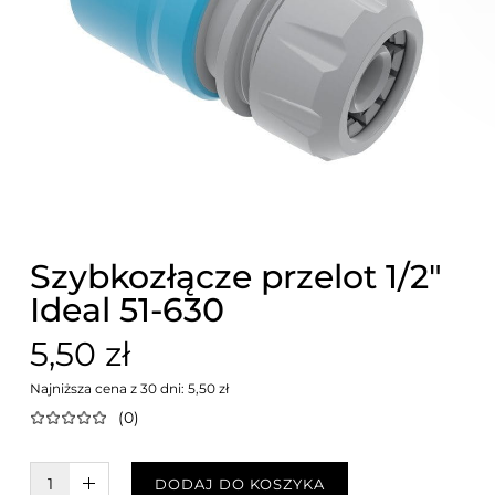
Szybkozłącze przelot 1/2"
Ideal 51-630
5,50 zł
Najniższa cena z 30 dni: 5,50 zł
(0)
W KOSZYKU :)
DODAJ DO KOSZYKA