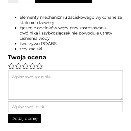
elementy mechanizmu zaciskowego wykonane ze
stali nierdzewnej
łączenie odcinków węży przy zastosowaniu
dwójnika i szybkozłączek nie powoduje utraty
ciśnienia wody
tworzywo PC/ABS
trzy zaciski
Twoja ocena