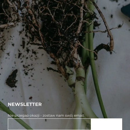
NEWSLETTER
Nie przegap okazji - zostaw nam swój email.
ZAPISZ SIĘ