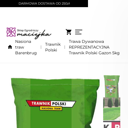
DARMOWA DOSTAWA OD 250zł
Nasiona
Trawa Dywanowa
Trawnik
traw
REPREZENTACYJNA
Polski
Barenbrug
Trawnik Polski Gazon 5kg