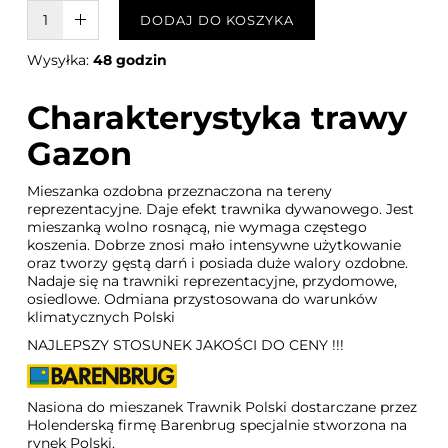
W KOSZYKU :)
DODAJ DO KOSZYKA
Wysyłka:
48 godzin
Charakterystyka trawy
Gazon
Mieszanka ozdobna przeznaczona na tereny
reprezentacyjne. Daje efekt trawnika dywanowego. Jest
mieszanką wolno rosnącą, nie wymaga częstego
koszenia. Dobrze znosi mało intensywne użytkowanie
oraz tworzy gęstą darń i posiada duże walory ozdobne.
Nadaje się na trawniki reprezentacyjne, przydomowe,
osiedlowe. Odmiana przystosowana do warunków
klimatycznych Polski
NAJLEPSZY STOSUNEK JAKOŚCI DO CENY !!!
Nasiona do mieszanek Trawnik Polski dostarczane przez
Holenderską firmę Barenbrug specjalnie stworzona na
rynek Polski.